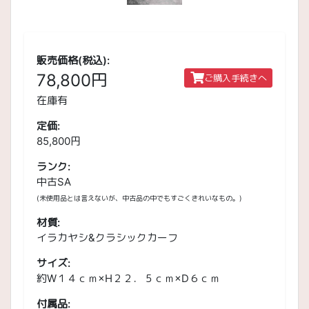
販売価格(税込):
78,800円
ご購入手続きへ
在庫有
定価:
85,800円
ランク:
中古SA
(未使用品とは言えないが、中古品の中でもすごくきれいなもの。)
材質:
イラカヤシ&クラシックカーフ
サイズ:
約W１４ｃｍ×H２２．５ｃｍ×D６ｃｍ
付属品: