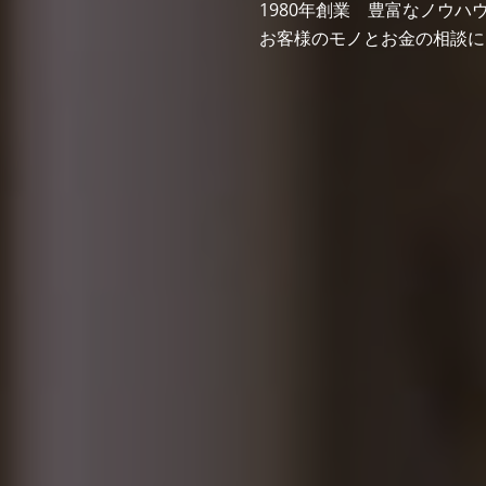
1980年創業 豊富なノウ
お客様のモノとお金の相談に