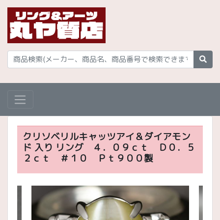
クリソベリルキャッツアイ＆ダイアモン
ド 入り リング ４．０９ｃｔ Ｄ０．５
２ｃｔ ＃１０ Ｐｔ９００製