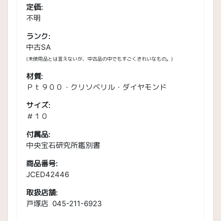
定価:
不明
ランク:
中古SA
(未使用品とは言えないが、中古品の中でもすごくきれいなもの。)
材質:
Ｐｔ９００・クリソベリル・ダイヤモンド
サイズ:
＃１０
付属品:
中央宝石研究所鑑別書
商品番号:
JCED42446
取扱店舗:
戸塚店 045-211-6923