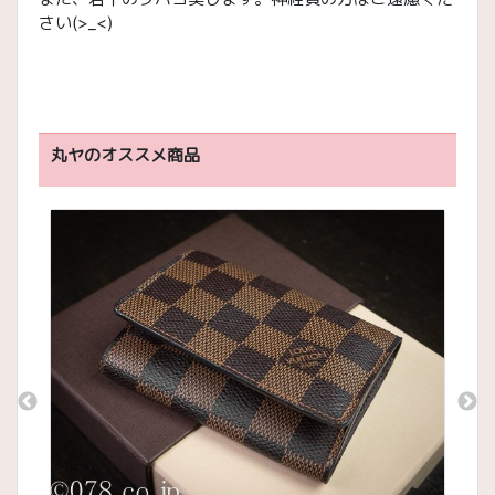
さい(>_<)
丸ヤのオススメ商品
目