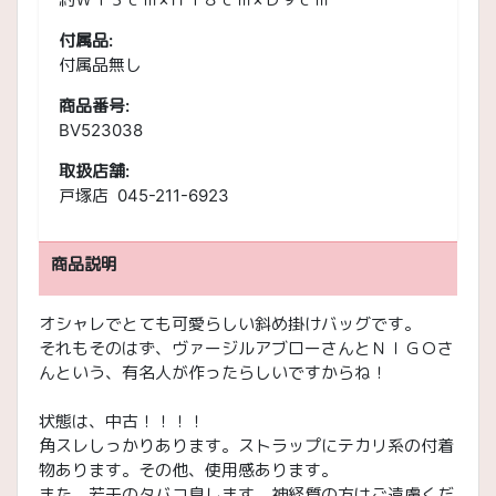
付属品:
付属品無し
商品番号:
BV523038
取扱店舗:
戸塚店 045-211-6923
商品説明
オシャレでとても可愛らしい斜め掛けバッグです。
それもそのはず、ヴァージルアブローさんとＮＩＧＯさ
んという、有名人が作ったらしいですからね！
状態は、中古！！！！
角スレしっかりあります。ストラップにテカリ系の付着
物あります。その他、使用感あります。
また、若干のタバコ臭します。神経質の方はご遠慮くだ