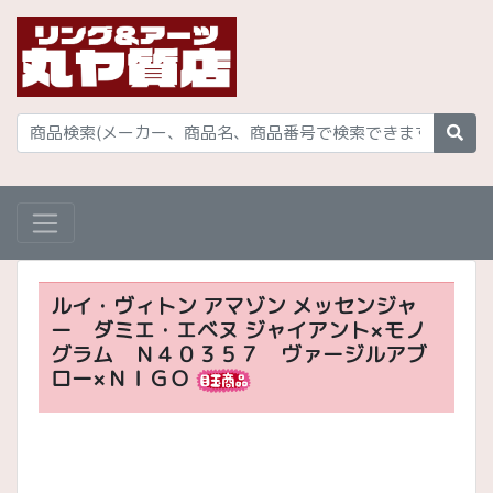
ルイ・ヴィトン アマゾン メッセンジャ
ー ダミエ・エベヌ ジャイアント×モノ
グラム Ｎ４０３５７ ヴァージルアブ
ロー×ＮＩＧＯ