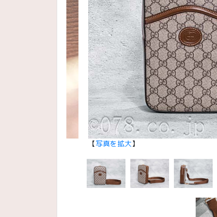
【
写真を拡大
】