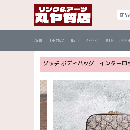
新着・目玉商品
時計
バッグ
財布・小物
グッチ ボディバッグ インターロ