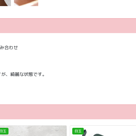
み合わせ
すが、綺麗な状態です。
目玉
目玉