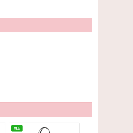
目玉
目玉