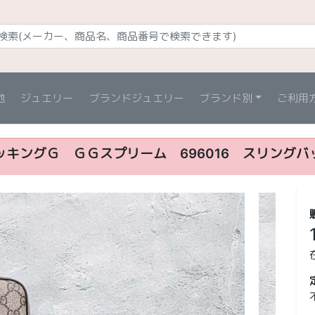
他
ジュエリー
ブランドジュエリー
ブランド別
ご利用
ッキングＧ ＧＧスプリーム 696016 スリングバ