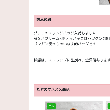
商品説明
グッチのスリングバッグ入荷しました
ＧＧスプリーム×ボディバッグはバツグンの組
ガンガン使っちゃいなよ的バッグです
状態は、ストラップに型崩れ、金具傷ありま
丸ヤのオススメ商品
目玉