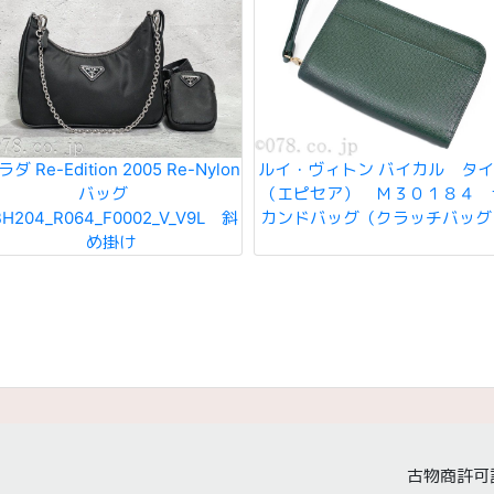
ラダ Re-Edition 2005 Re-Nylon
ルイ・ヴィトン バイカル タ
バッグ
（エピセア） Ｍ３０１８４ 
BH204_R064_F0002_V_V9L 斜
カンドバッグ（クラッチバッグ
め掛け
古物商許可証