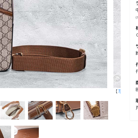
【
写真を拡